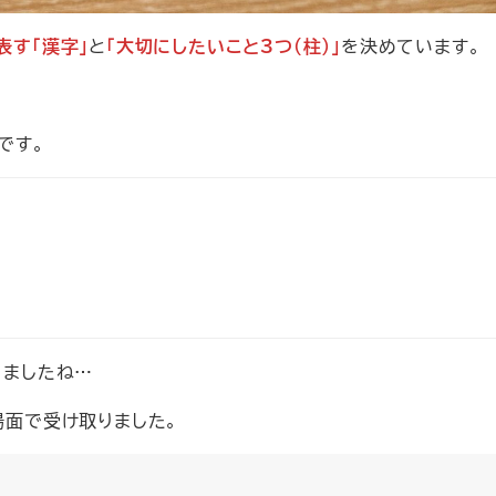
表す「漢字」
と
「大切にしたいこと3つ（柱）」
を決めています。
です。
りましたね…
場面で受け取りました。