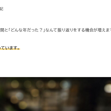
験記
仲間と「どんな年だった？」なんて振り返りをする機会が増えま
めています。