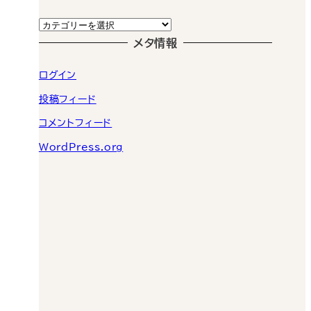
カ
カ
イ
テ
メタ情報
ブ
ゴ
ログイン
リ
ー
投稿フィード
コメントフィード
WordPress.org