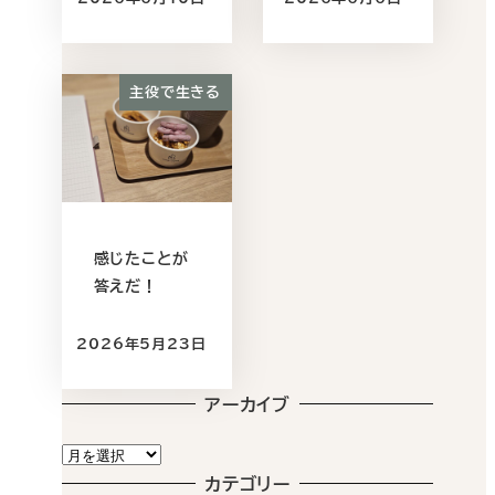
投稿日
投稿日
主役で生きる
感じたことが
答えだ！
2026年5月23日
投稿日
アーカイブ
ア
ー
カテゴリー