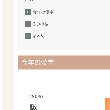
今年の漢字
3つの柱
まとめ
今年の漢字
（かける）
駆