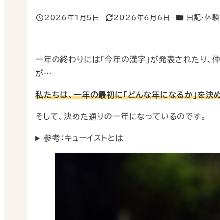
カテゴリー
2026年1月5日
2026年6月6日
日記・体
投稿日
更新日
一年の終わりには「今年の漢字」が発表されたり、
が…
私たちは、一年の最初に「どんな年になるか」を決
そして、決めた通りの一年になっているのです。
参考：キューイストとは