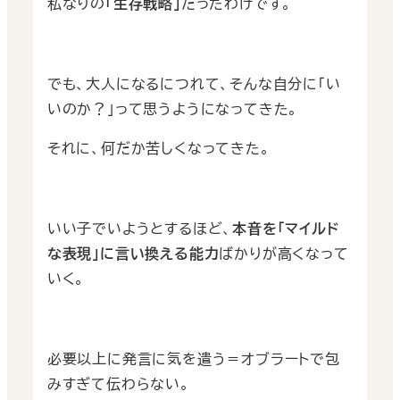
私なりの
「生存戦略」
だったわけです。
でも、大人になるにつれて、そんな自分に「い
いのか？」って思うようになってきた。
それに、何だか苦しくなってきた。
いい子でいようとするほど、
本音を「マイルド
な表現」に言い換える能力
ばかりが高くなって
いく。
必要以上に発言に気を遣う＝オブラートで包
みすぎて伝わらない。