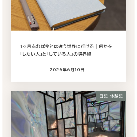
1ヶ月あれば今とは違う世界に行ける｜何かを
｢したい人｣と｢している人｣の境界線
2026年6月10日
投稿日
日記・体験記