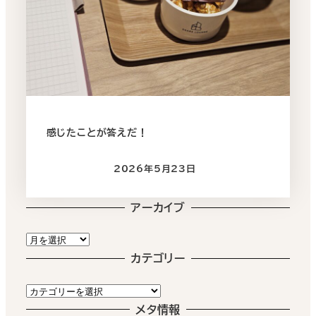
感じたことが答えだ！
2026年5月23日
投稿日
アーカイブ
ア
ー
カテゴリー
カ
カ
イ
テ
メタ情報
ブ