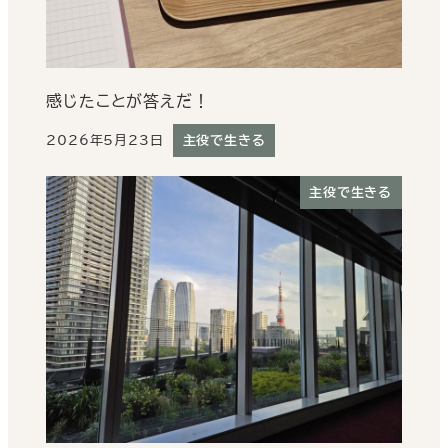
感じたことが答えだ！
2026年5月23日
主役で生きる
投稿日
主役で生きる